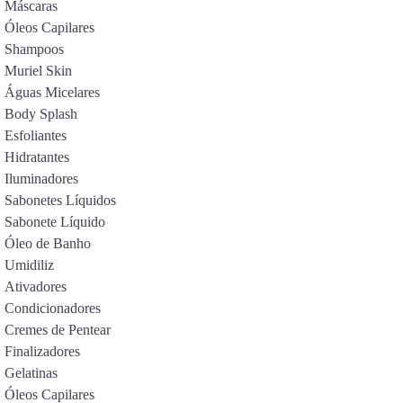
Máscaras
Óleos Capilares
Shampoos
Muriel Skin
Águas Micelares
Body Splash
Esfoliantes
Hidratantes
Iluminadores
Sabonetes Líquidos
Sabonete Líquido
Óleo de Banho
Umidiliz
Ativadores
Condicionadores
Cremes de Pentear
Finalizadores
Gelatinas
Óleos Capilares