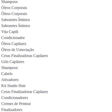
Shampoos
Óleos Corporais
Óleos Corporais
Sabonetes Íntimos
Sabonetes Íntimos
Vita Capili
Condicionador
Óleos Capilares
Óleos de Umectação
Ceras Finalizadoras Capilares
Géis Capilares
Shampoos
Cabelo
Ativadores
Kit Studio Hair
Ceras Finalizadoras Capilares
Condicionadores
Cremes de Pentear
Finalizadores