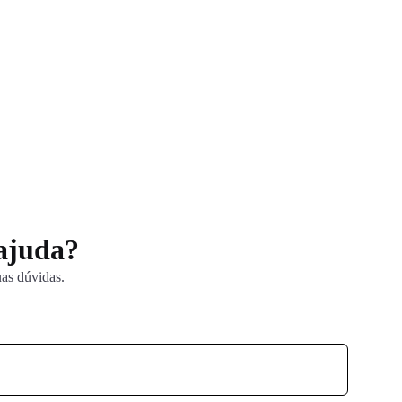
 ajuda?
uas dúvidas.