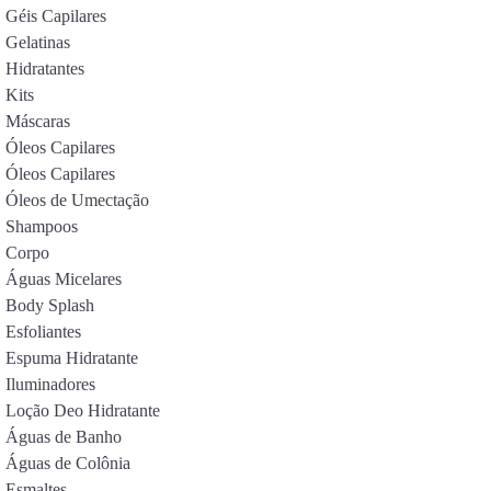
Géis Capilares
Gelatinas
Hidratantes
Kits
Máscaras
Óleos Capilares
Óleos Capilares
Óleos de Umectação
Shampoos
Corpo
Águas Micelares
Body Splash
Esfoliantes
Espuma Hidratante
Iluminadores
Loção Deo Hidratante
Águas de Banho
Águas de Colônia
Esmaltes