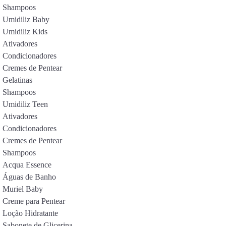
Shampoos
Umidiliz Baby
Umidiliz Kids
Ativadores
Condicionadores
Cremes de Pentear
Gelatinas
Shampoos
Umidiliz Teen
Ativadores
Condicionadores
Cremes de Pentear
Shampoos
Acqua Essence
Águas de Banho
Muriel Baby
Creme para Pentear
Loção Hidratante
Sabonete de Glicerina