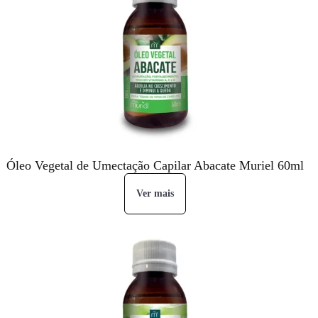
Óleo Vegetal de Umectação Capilar Abacate Muriel 60ml
Ver mais