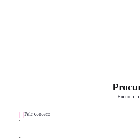
Procur
Encontre o 
Fale conosco