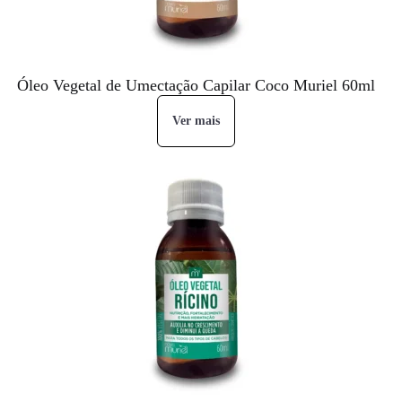
Óleo Vegetal de Umectação Capilar Coco Muriel 60ml
Ver mais