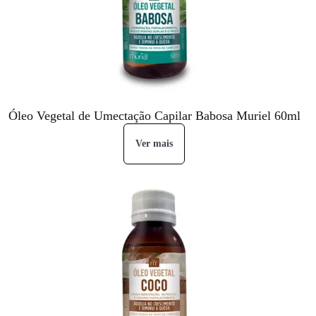
Óleo Vegetal de Umectação Capilar Babosa Muriel 60ml
Ver mais