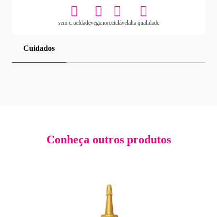
sem crueldade
vegano
reciclável
alta qualidade
Cuidados
Conheça outros produtos