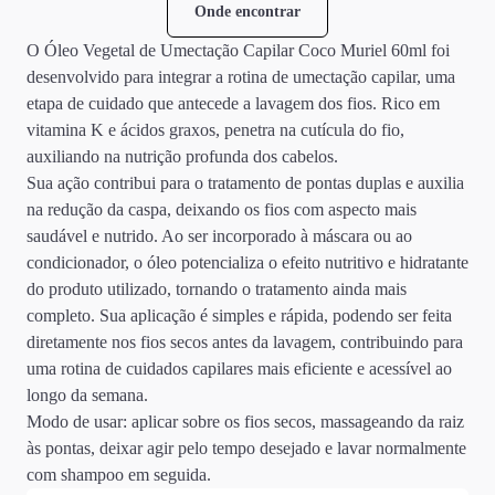
Onde encontrar
O Óleo Vegetal de Umectação Capilar Coco Muriel 60ml foi
desenvolvido para integrar a rotina de umectação capilar, uma
etapa de cuidado que antecede a lavagem dos fios. Rico em
vitamina K e ácidos graxos, penetra na cutícula do fio,
auxiliando na nutrição profunda dos cabelos.
Sua ação contribui para o tratamento de pontas duplas e auxilia
na redução da caspa, deixando os fios com aspecto mais
saudável e nutrido. Ao ser incorporado à máscara ou ao
condicionador, o óleo potencializa o efeito nutritivo e hidratante
do produto utilizado, tornando o tratamento ainda mais
completo. Sua aplicação é simples e rápida, podendo ser feita
diretamente nos fios secos antes da lavagem, contribuindo para
uma rotina de cuidados capilares mais eficiente e acessível ao
longo da semana.
Modo de usar: aplicar sobre os fios secos, massageando da raiz
às pontas, deixar agir pelo tempo desejado e lavar normalmente
com shampoo em seguida.