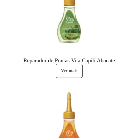
Reparador de Pontas Vita Capili Abacate
Ver mais