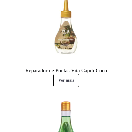
Reparador de Pontas Vita Capili Coco
Ver mais