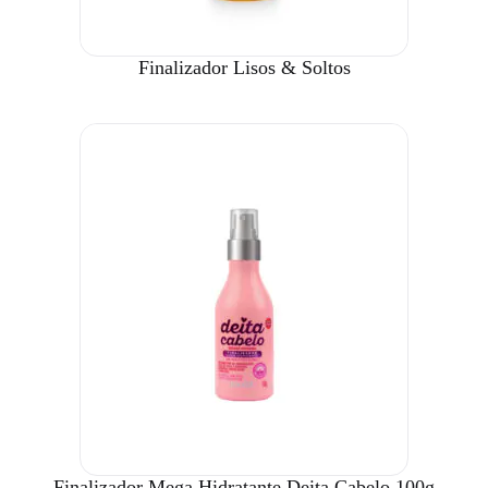
Finalizador Lisos & Soltos
Finalizador Mega Hidratante Deita Cabelo 100g