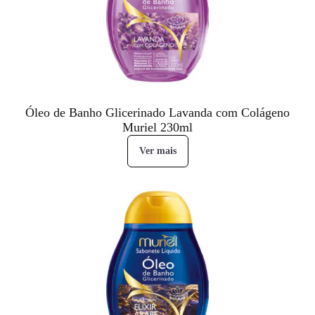
Óleo de Banho Glicerinado Lavanda com Colágeno
Muriel 230ml
Ver mais