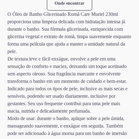
Onde encontrar
O Óleo de Banho Glicerinado Romã Care Muriel 230ml
proporciona uma limpeza delicada com hidratação intensa já
durante o banho. Sua fórmula glicerinada, enriquecida com
glicerina vegetal e extrato de romã, limpa suavemente enquanto
forma uma película que ajuda a manter a umidade natural da
pele.
De textura leve e fácil enxágue, envolve a pele em uma
sensação de conforto e maciez, deixando um toque acetinado
sem aspecto oleoso. Sua fragrância marcante e envolvente
transforma o banho em um momento de cuidado e bem-estar.
Indicado para todos os tipos de pele, inclusive as mais secas e
sensíveis, podendo ser usado diariamente, inclusive por
gestantes. Seu uso frequente contribui para uma pele mais
macia, nutrida e delicadamente perfumada.
Modo de usar: durante o banho, aplique sobre a pele úmida,
massageando suavemente, e enxágue em seguida. Também
pode ser adicionado à água morna para um banho de imersão