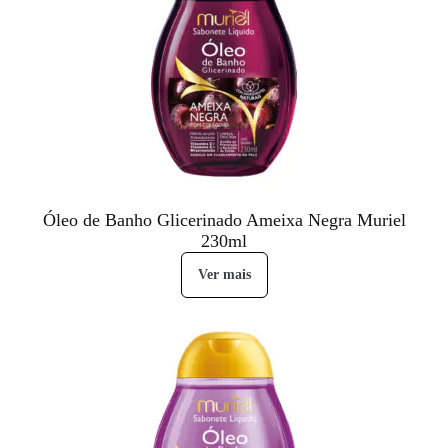
Óleo de Banho Glicerinado Ameixa Negra Muriel
230ml
Ver mais