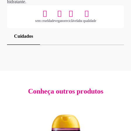
hidratante.
sem crueldade
vegano
reciclável
alta qualidade
Cuidados
Conheça outros produtos