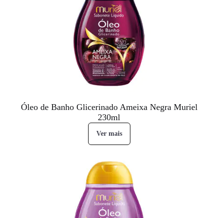
Óleo de Banho Glicerinado Ameixa Negra Muriel
230ml
Ver mais