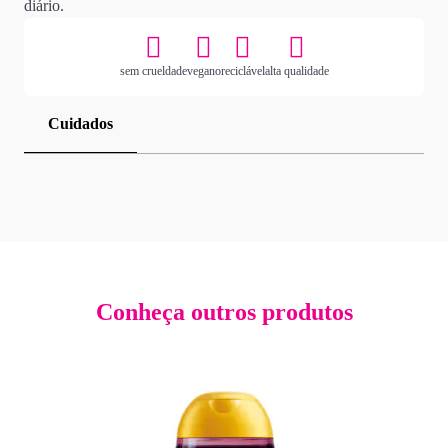
diário.
sem crueldade
vegano
reciclável
alta qualidade
Cuidados
Conheça outros produtos