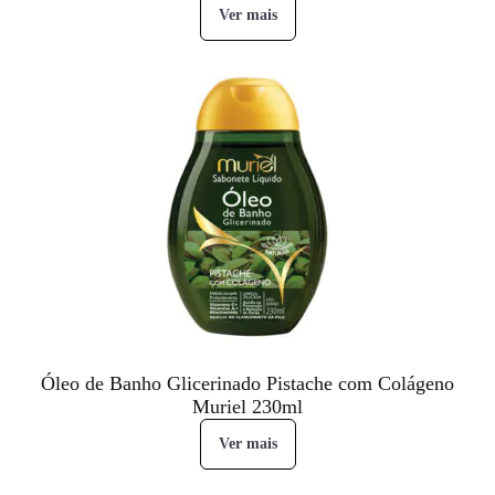
Ver mais
Óleo de Banho Glicerinado Pistache com Colágeno
Muriel 230ml
Ver mais