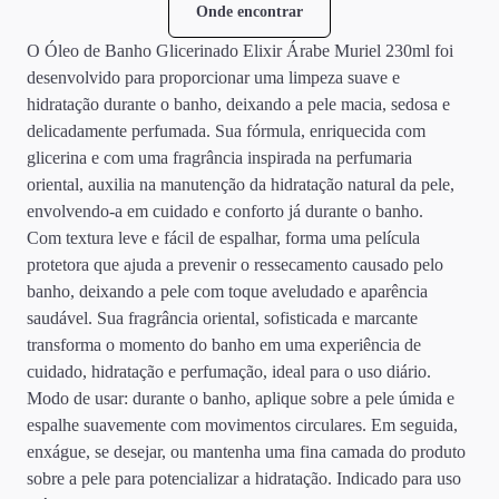
Onde encontrar
O Óleo de Banho Glicerinado Elixir Árabe Muriel 230ml foi
desenvolvido para proporcionar uma limpeza suave e
hidratação durante o banho, deixando a pele macia, sedosa e
delicadamente perfumada. Sua fórmula, enriquecida com
glicerina e com uma fragrância inspirada na perfumaria
oriental, auxilia na manutenção da hidratação natural da pele,
envolvendo-a em cuidado e conforto já durante o banho.
Com textura leve e fácil de espalhar, forma uma película
protetora que ajuda a prevenir o ressecamento causado pelo
banho, deixando a pele com toque aveludado e aparência
saudável. Sua fragrância oriental, sofisticada e marcante
transforma o momento do banho em uma experiência de
cuidado, hidratação e perfumação, ideal para o uso diário.
Modo de usar: durante o banho, aplique sobre a pele úmida e
espalhe suavemente com movimentos circulares. Em seguida,
enxágue, se desejar, ou mantenha uma fina camada do produto
sobre a pele para potencializar a hidratação. Indicado para uso