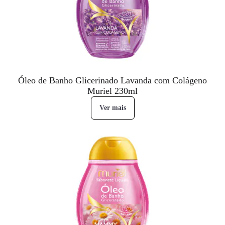
Óleo de Banho Glicerinado Lavanda com Colágeno
Muriel 230ml
Ver mais