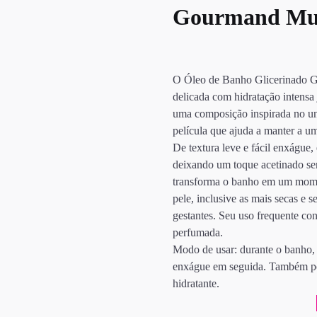
Gourmand Mur
O Óleo de Banho Glicerinado 
delicada com hidratação intensa
uma composição inspirada no u
película que ajuda a manter a um
De textura leve e fácil enxágue
deixando um toque acetinado sem
transforma o banho em um momen
pele, inclusive as mais secas e 
gestantes. Seu uso frequente con
perfumada.
Modo de usar: durante o banho,
enxágue em seguida. Também po
hidratante.