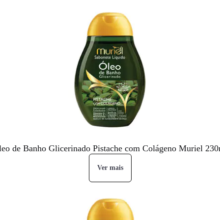
leo de Banho Glicerinado Pistache com Colágeno Muriel 230
Ver mais