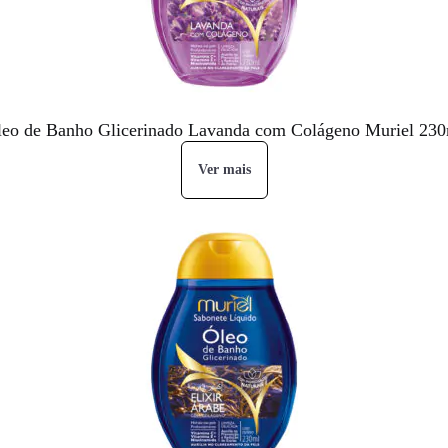
eo de Banho Glicerinado Lavanda com Colágeno Muriel 23
Ver mais