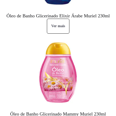
Óleo de Banho Glicerinado Elixir Árabe Muriel 230ml
Ver mais
Óleo de Banho Glicerinado Mammy Muriel 230ml