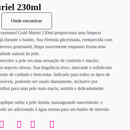
iel 230ml
Onde encontrar
Gourmand Gold Muriel 230ml proporciona uma limpeza
 já durante o banho. Sua fórmula glicerinada, enriquecida com
niverso gourmand, limpa suavemente enquanto forma uma
idade natural da pele.
, envolve a pele em uma sensação de conforto e maciez,
 aspecto oleoso. Sua fragrância doce, marcante e sofisticada
to de cuidado e bem-estar. Indicado para todos os tipos de
sensíveis, podendo ser usado diariamente, inclusive por
tribui para uma pele mais macia, nutrida e delicadamente
 aplique sobre a pele úmida, massageando suavemente, e
de ser adicionado à água morna para um banho de imersão