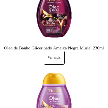
Óleo de Banho Glicerinado Ameixa Negra Muriel 230ml
Ver mais