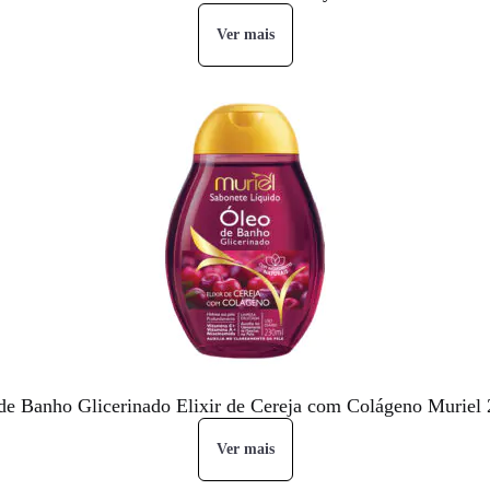
Ver mais
de Banho Glicerinado Elixir de Cereja com Colágeno Muriel
Ver mais