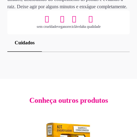
raiz. Deixe agir por alguns minutos e enxágue completamente.
sem crueldade
vegano
reciclável
alta qualidade
Cuidados
Conheça outros produtos