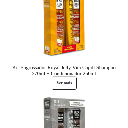
Kit Engrossador Royal Jelly Vita Capili Shampoo
270ml + Condicionador 250ml
Ver mais