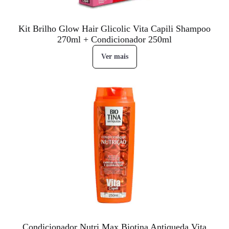
Kit Brilho Glow Hair Glicolic Vita Capili Shampoo
270ml + Condicionador 250ml
Ver mais
Condicionador Nutri Max Biotina Antiqueda Vita