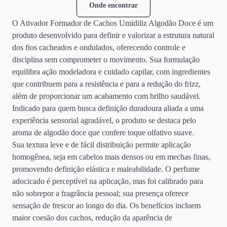
Onde encontrar
O Ativador Formador de Cachos Umidiliz Algodão Doce é um
produto desenvolvido para definir e valorizar a estrutura natural
dos fios cacheados e ondulados, oferecendo controle e
disciplina sem comprometer o movimento. Sua formulação
equilibra ação modeladora e cuidado capilar, com ingredientes
que contribuem para a resistência e para a redução do frizz,
além de proporcionar um acabamento com brilho saudável.
Indicado para quem busca definição duradoura aliada a uma
experiência sensorial agradável, o produto se destaca pelo
aroma de algodão doce que confere toque olfativo suave.
Sua textura leve e de fácil distribuição permite aplicação
homogênea, seja em cabelos mais densos ou em mechas finas,
promovendo definição elástica e maleabilidade. O perfume
adocicado é perceptível na aplicação, mas foi calibrado para
não sobrepor a fragrância pessoal; sua presença oferece
sensação de frescor ao longo do dia. Os benefícios incluem
maior coesão dos cachos, redução da aparência de