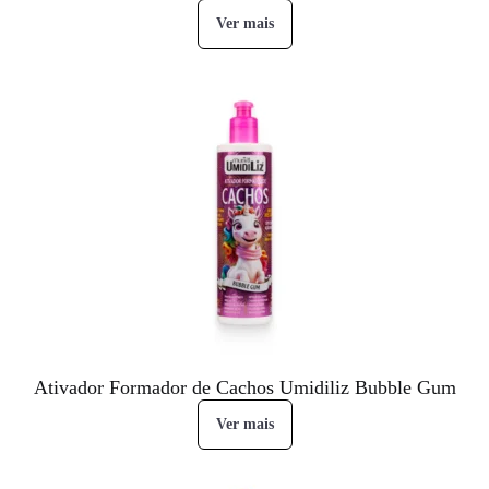
Ver mais
Ativador Formador de Cachos Umidiliz Bubble Gum
Ver mais