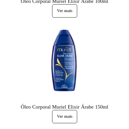
Óleo Corporal Muriel Elixir Árabe 100ml
Ver mais
Óleo Corporal Muriel Elixir Árabe 150ml
Ver mais