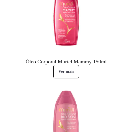
Óleo Corporal Muriel Mammy 150ml
Ver mais