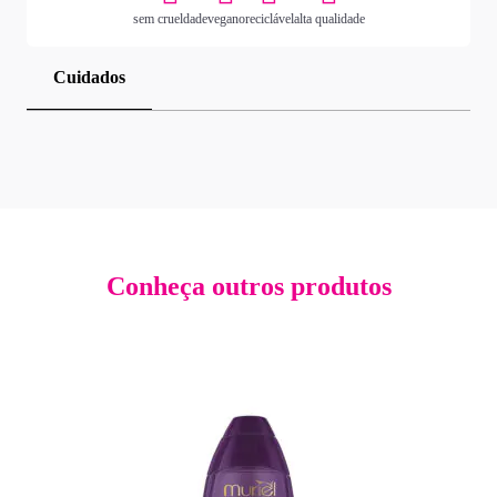
sem crueldade
vegano
reciclável
alta qualidade
Cuidados
Conheça outros produtos