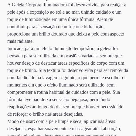
A Geleia Corporal Iluminadora foi desenvolvida para realçar a
pele após a exposição ao sol e ao mar, unindo cuidado e um
toque de luminosidade em uma única fórmula. Além de
contribuir para a sensação de nutrição e hidratação,
proporciona um brilho dourado que deixa a pele com aspecto
mais radiante.
Indicada para um efeito iluminado temporário, a geleia foi
pensada para ser utilizada em ocasiões variadas, sempre que
houver desejo de destacar áreas específicas do corpo com um
toque de brilho. Sua textura foi desenvolvida para ser removida
com facilidade na lavagem seguinte, o que permite escolher os
momentos em que o efeito iluminado será utilizado, sem
comprometer a rotina habitual de cuidados com a pele. Sua
fórmula leve não deixa sensação pegajosa, permitindo
reaplicações ao longo do dia sempre que houver necessidade
de reforçar o brilho nas áreas desejadas.
Modo de usar: com a pele limpa e seca, aplicar nas áreas
desejadas, espalhar suavemente e massagear até a absorção,
aguardando alguns instantes para a secagem completa do