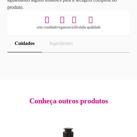
produto.
sem crueldade
vegano
reciclável
alta qualidade
Cuidados
Ingredientes
Conheça outros produtos