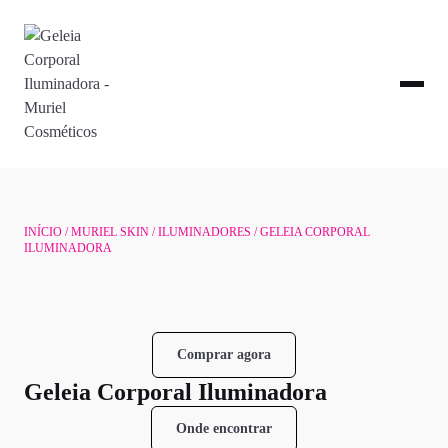
INÍCIO
/
MURIEL SKIN
/
ILUMINADORES
/ GELEIA CORPORAL
ILUMINADORA
Comprar agora
Geleia Corporal Iluminadora
Onde encontrar