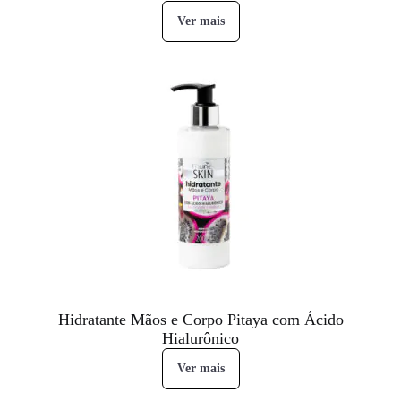
Ver mais
Hidratante Mãos e Corpo Pitaya com Ácido
Hialurônico
Ver mais