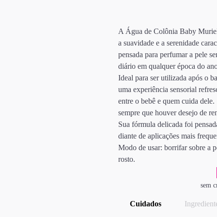
A Água de Colônia Baby Muriel
a suavidade e a serenidade carac
pensada para perfumar a pele sem
diário em qualquer época do ano
Ideal para ser utilizada após o 
uma experiência sensorial refre
entre o bebê e quem cuida dele. 
sempre que houver desejo de ren
Sua fórmula delicada foi pensad
diante de aplicações mais frequen
Modo de usar: borrifar sobre a 
rosto.
sem c
Cuidados
Ingredient