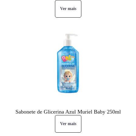
Ver mais
Sabonete de Glicerina Azul Muriel Baby 250ml
Ver mais