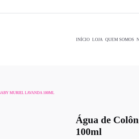
INÍCIO
LOJA
QUEM SOMOS
BABY MURIEL LAVANDA 100ML
Água de Colôn
100ml