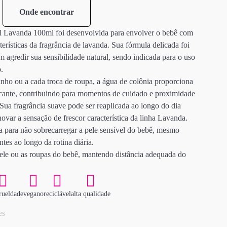
Onde encontrar
 Lavanda 100ml foi desenvolvida para envolver o bebê com
terísticas da fragrância de lavanda. Sua fórmula delicada foi
 agredir sua sensibilidade natural, sendo indicada para o uso
.
banho ou a cada troca de roupa, a água de colônia proporciona
scante, contribuindo para momentos de cuidado e proximidade
Sua fragrância suave pode ser reaplicada ao longo do dia
ovar a sensação de frescor característica da linha Lavanda.
a para não sobrecarregar a pele sensível do bebê, mesmo
tes ao longo da rotina diária.
pele ou as roupas do bebê, mantendo distância adequada do
rueldade
vegano
reciclável
alta qualidade
es