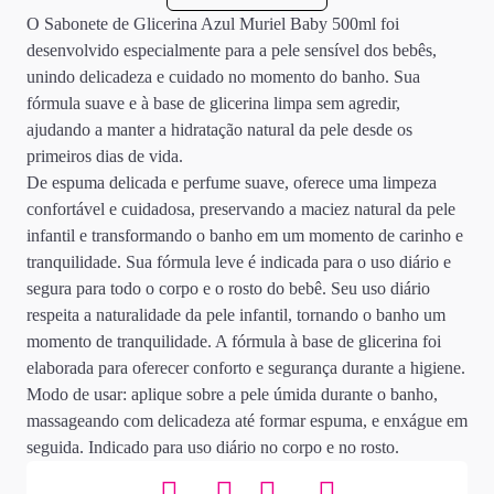
O Sabonete de Glicerina Azul Muriel Baby 500ml foi
desenvolvido especialmente para a pele sensível dos bebês,
unindo delicadeza e cuidado no momento do banho. Sua
fórmula suave e à base de glicerina limpa sem agredir,
ajudando a manter a hidratação natural da pele desde os
primeiros dias de vida.
De espuma delicada e perfume suave, oferece uma limpeza
confortável e cuidadosa, preservando a maciez natural da pele
infantil e transformando o banho em um momento de carinho e
tranquilidade. Sua fórmula leve é indicada para o uso diário e
segura para todo o corpo e o rosto do bebê. Seu uso diário
respeita a naturalidade da pele infantil, tornando o banho um
momento de tranquilidade. A fórmula à base de glicerina foi
elaborada para oferecer conforto e segurança durante a higiene.
Modo de usar: aplique sobre a pele úmida durante o banho,
massageando com delicadeza até formar espuma, e enxágue em
seguida. Indicado para uso diário no corpo e no rosto.