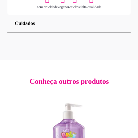
sem crueldade
vegano
reciclável
alta qualidade
Cuidados
Conheça outros produtos