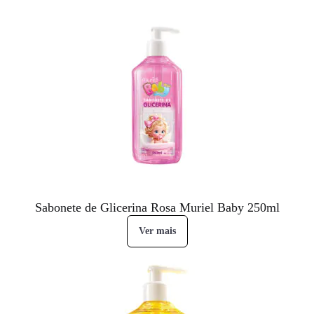
Sabonete de Glicerina Rosa Muriel Baby 250ml
Ver mais