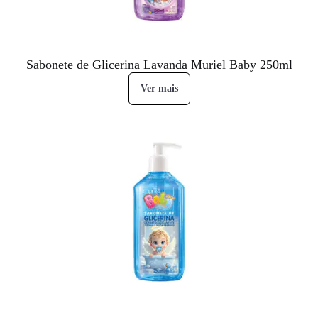
Sabonete de Glicerina Lavanda Muriel Baby 250ml
Ver mais