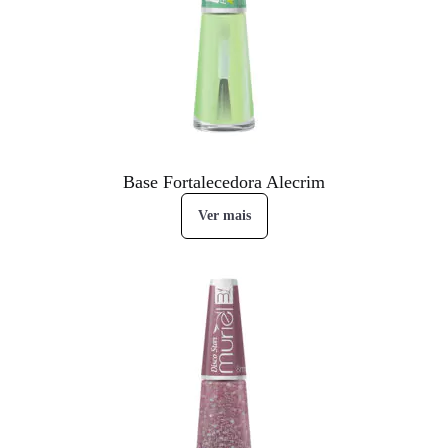
Base Fortalecedora Alecrim
Ver mais