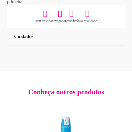
primeira.
sem crueldade
vegano
reciclável
alta qualidade
Cuidados
Conheça outros produtos