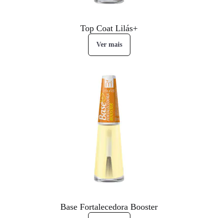
Top Coat Lilás+
Ver mais
Base Fortalecedora Booster