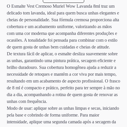
O Esmalte Vest Cremoso Muriel Wow Lavanda 8ml traz um
delicado tom lavanda, ideal para quem busca unhas elegantes e
cheias de personalidade. Sua fórmula cremosa proporciona alta
cobertura e um acabamento uniforme, valorizando as mãos
com uma cor moderna que acompanha diferentes produções e
ocasiões. A tonalidade foi pensada para combinar com o estilo
de quem gosta de unhas bem cuidadas e cheias de atitude.
De textura fácil de aplicar, o esmalte desliza suavemente sobre
as unhas, garantindo uma pintura prática, secagem eficiente e
brilho duradouro. Sua cobertura homogênea ajuda a reduzir a
necessidade de retoques e mantém a cor viva por mais tempo,
resultando em um acabamento de aspecto profissional. O frasco
de 8 ml é compacto e prático, perfeito para ter sempre à mão no
dia a dia, acompanhando a rotina de quem gosta de renovar as
unhas com frequência.
Modo de usar: aplique sobre as unhas limpas e secas, iniciando
pela base e cobrindo de forma uniforme. Para maior
intensidade, aplique uma segunda camada após a secagem da