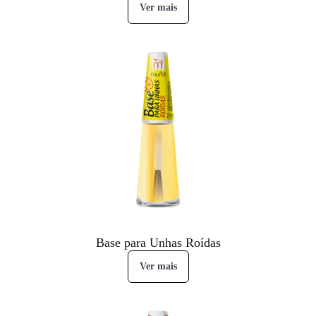
Ver mais
Base para Unhas Roídas
Ver mais