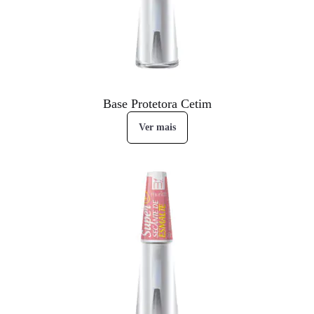
Base Protetora Cetim
Ver mais