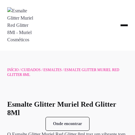
INÍCIO
/
CUIDADOS
/
ESMALTES
/ ESMALTE GLITTER MURIEL RED
GLITTER 8ML
Esmalte Glitter Muriel Red Glitter
8Ml
Onde encontrar
O Esmalte Glitter Muriel Red Glitter 8ml traz um vibrante tom