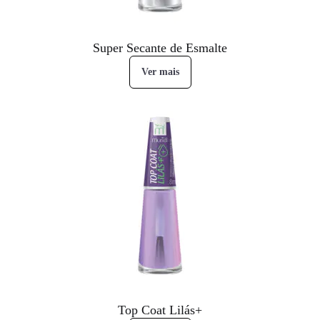
Super Secante de Esmalte
Ver mais
Top Coat Lilás+