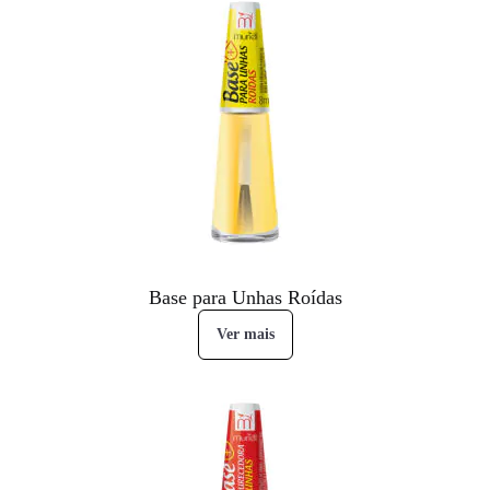
Base para Unhas Roídas
Ver mais