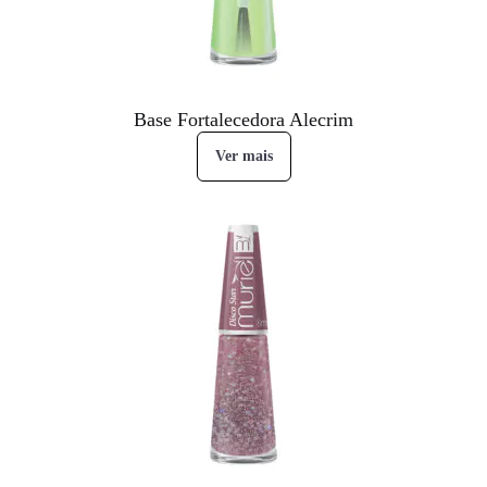
Base Fortalecedora Alecrim
Ver mais