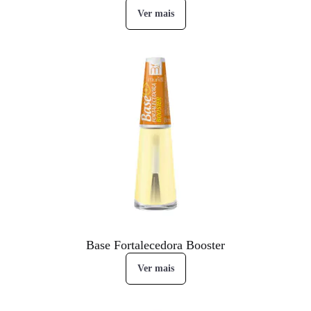
Ver mais
Base Fortalecedora Booster
Ver mais