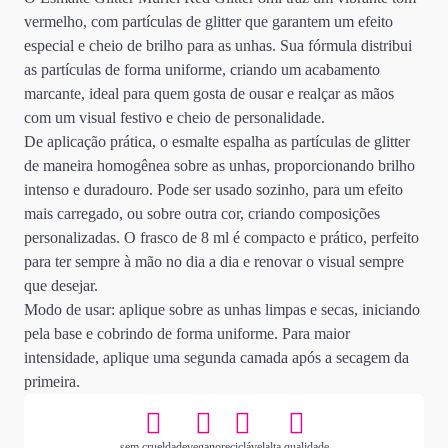
vermelho, com partículas de glitter que garantem um efeito
especial e cheio de brilho para as unhas. Sua fórmula distribui
as partículas de forma uniforme, criando um acabamento
marcante, ideal para quem gosta de ousar e realçar as mãos
com um visual festivo e cheio de personalidade.
De aplicação prática, o esmalte espalha as partículas de glitter
de maneira homogênea sobre as unhas, proporcionando brilho
intenso e duradouro. Pode ser usado sozinho, para um efeito
mais carregado, ou sobre outra cor, criando composições
personalizadas. O frasco de 8 ml é compacto e prático, perfeito
para ter sempre à mão no dia a dia e renovar o visual sempre
que desejar.
Modo de usar: aplique sobre as unhas limpas e secas, iniciando
pela base e cobrindo de forma uniforme. Para maior
intensidade, aplique uma segunda camada após a secagem da
primeira.
sem crueldade
vegano
reciclável
alta qualidade