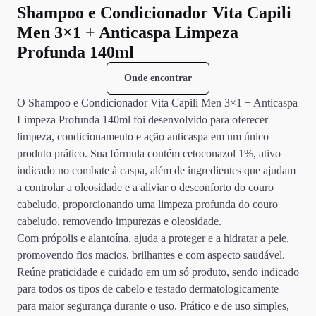
Shampoo e Condicionador Vita Capili
Men 3×1 + Anticaspa Limpeza
Profunda 140ml
Onde encontrar
O Shampoo e Condicionador Vita Capili Men 3×1 + Anticaspa
Limpeza Profunda 140ml foi desenvolvido para oferecer
limpeza, condicionamento e ação anticaspa em um único
produto prático. Sua fórmula contém cetoconazol 1%, ativo
indicado no combate à caspa, além de ingredientes que ajudam
a controlar a oleosidade e a aliviar o desconforto do couro
cabeludo, proporcionando uma limpeza profunda do couro
cabeludo, removendo impurezas e oleosidade.
Com própolis e alantoína, ajuda a proteger e a hidratar a pele,
promovendo fios macios, brilhantes e com aspecto saudável.
Reúne praticidade e cuidado em um só produto, sendo indicado
para todos os tipos de cabelo e testado dermatologicamente
para maior segurança durante o uso. Prático e de uso simples,