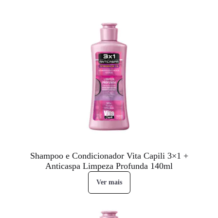
Shampoo e Condicionador Vita Capili 3×1 +
Anticaspa Limpeza Profunda 140ml
Ver mais