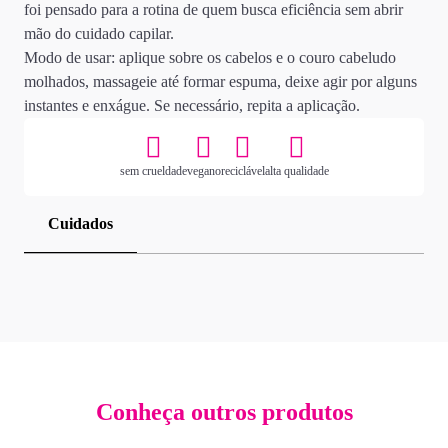
foi pensado para a rotina de quem busca eficiência sem abrir
mão do cuidado capilar.
Modo de usar: aplique sobre os cabelos e o couro cabeludo
molhados, massageie até formar espuma, deixe agir por alguns
instantes e enxágue. Se necessário, repita a aplicação.
sem crueldade
vegano
reciclável
alta qualidade
Cuidados
Conheça outros produtos