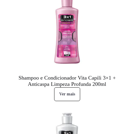
Shampoo e Condicionador Vita Capili 3×1 +
Anticaspa Limpeza Profunda 200ml
Ver mais