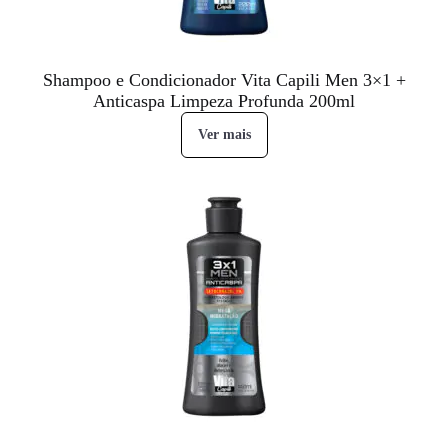
Shampoo e Condicionador Vita Capili Men 3×1 +
Anticaspa Limpeza Profunda 200ml
Ver mais