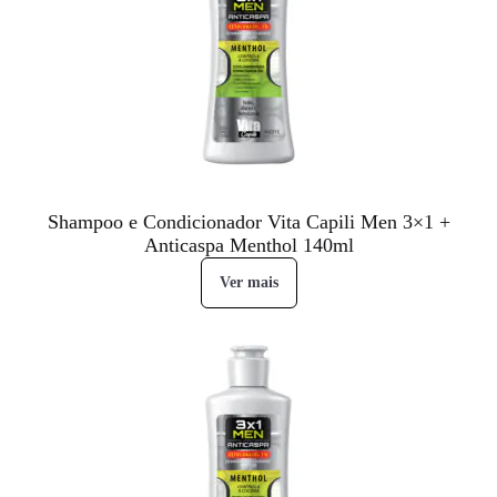
Shampoo e Condicionador Vita Capili Men 3×1 +
Anticaspa Menthol 140ml
Ver mais