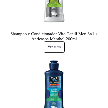
Shampoo e Condicionador Vita Capili Men 3×1 +
Anticaspa Menthol 200ml
Ver mais