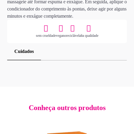
massageie até formar espuma e enxágue. Em seguida, aplique o
condicionador do comprimento às pontas, deixe agir por alguns
minutos e enxágue completamente.
sem crueldade
vegano
reciclável
alta qualidade
Cuidados
Conheça outros produtos