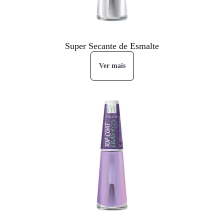
Super Secante de Esmalte
Ver mais