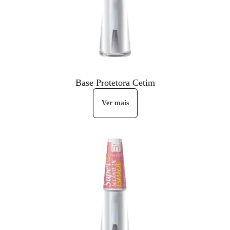
Base Protetora Cetim
Ver mais