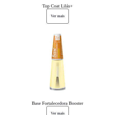
Top Coat Lilás+
Ver mais
Base Fortalecedora Booster
Ver mais