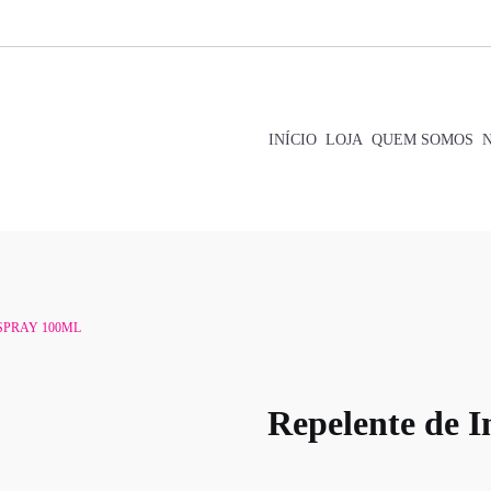
INÍCIO
LOJA
QUEM SOMOS
 SPRAY 100ML
Repelente de I