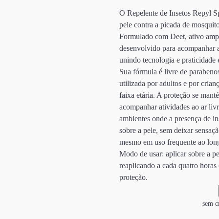
O Repelente de Insetos Repyl Sp
pele contra a picada de mosquit
Formulado com Deet, ativo ampla
desenvolvido para acompanhar a
unindo tecnologia e praticidade 
Sua fórmula é livre de parabenos
utilizada por adultos e por cria
faixa etária. A proteção se mant
acompanhar atividades ao ar liv
ambientes onde a presença de in
sobre a pele, sem deixar sensaçã
mesmo em uso frequente ao long
Modo de usar: aplicar sobre a p
reaplicando a cada quatro horas 
proteção.
sem c