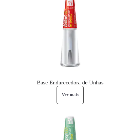
Base Endurecedora de Unhas
Ver mais