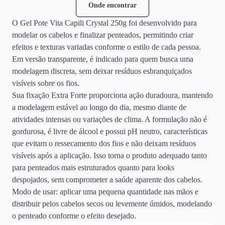
Onde encontrar
O Gel Pote Vita Capili Crystal 250g foi desenvolvido para
modelar os cabelos e finalizar penteados, permitindo criar
efeitos e texturas variadas conforme o estilo de cada pessoa.
Em versão transparente, é indicado para quem busca uma
modelagem discreta, sem deixar resíduos esbranquiçados
visíveis sobre os fios.
Sua fixação Extra Forte proporciona ação duradoura, mantendo
a modelagem estável ao longo do dia, mesmo diante de
atividades intensas ou variações de clima. A formulação não é
gordurosa, é livre de álcool e possui pH neutro, características
que evitam o ressecamento dos fios e não deixam resíduos
visíveis após a aplicação. Isso torna o produto adequado tanto
para penteados mais estruturados quanto para looks
despojados, sem comprometer a saúde aparente dos cabelos.
Modo de usar: aplicar uma pequena quantidade nas mãos e
distribuir pelos cabelos secos ou levemente úmidos, modelando
o penteado conforme o efeito desejado.