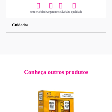
sem crueldade
vegano
reciclável
alta qualidade
Cuidados
Conheça outros produtos