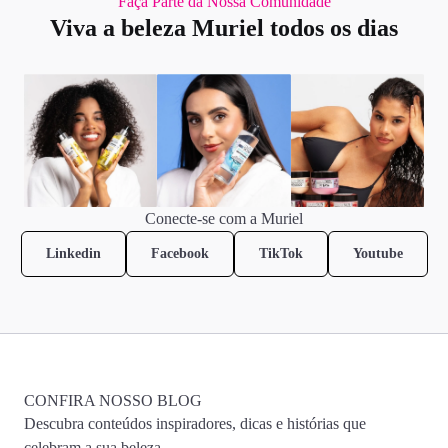
Faça Parte da Nossa Comunidade
Viva a beleza Muriel todos os dias
Conecte-se com a Muriel
Linkedin
Facebook
TikTok
Youtube
CONFIRA NOSSO BLOG
Descubra conteúdos inspiradores, dicas e histórias que
celebram a sua beleza