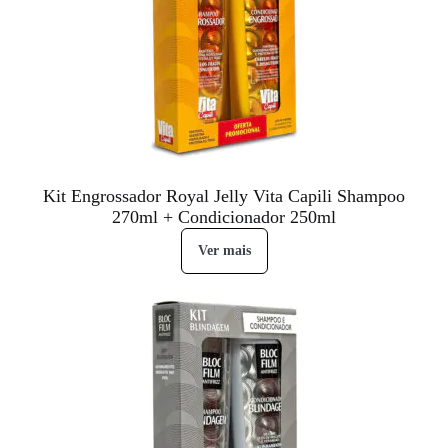
Kit Engrossador Royal Jelly Vita Capili Shampoo
270ml + Condicionador 250ml
Ver mais