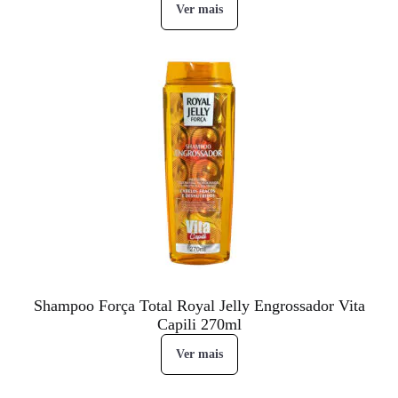
Ver mais
Shampoo Força Total Royal Jelly Engrossador Vita
Capili 270ml
Ver mais