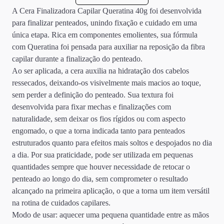
A Cera Finalizadora Capilar Queratina 40g foi desenvolvida
para finalizar penteados, unindo fixação e cuidado em uma
única etapa. Rica em componentes emolientes, sua fórmula
com Queratina foi pensada para auxiliar na reposição da fibra
capilar durante a finalização do penteado.
Ao ser aplicada, a cera auxilia na hidratação dos cabelos
ressecados, deixando-os visivelmente mais macios ao toque,
sem perder a definição do penteado. Sua textura foi
desenvolvida para fixar mechas e finalizações com
naturalidade, sem deixar os fios rígidos ou com aspecto
engomado, o que a torna indicada tanto para penteados
estruturados quanto para efeitos mais soltos e despojados no dia
a dia. Por sua praticidade, pode ser utilizada em pequenas
quantidades sempre que houver necessidade de retocar o
penteado ao longo do dia, sem comprometer o resultado
alcançado na primeira aplicação, o que a torna um item versátil
na rotina de cuidados capilares.
Modo de usar: aquecer uma pequena quantidade entre as mãos