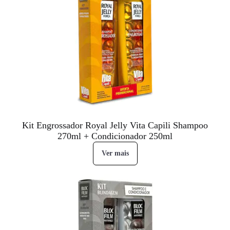
Kit Engrossador Royal Jelly Vita Capili Shampoo
270ml + Condicionador 250ml
Ver mais