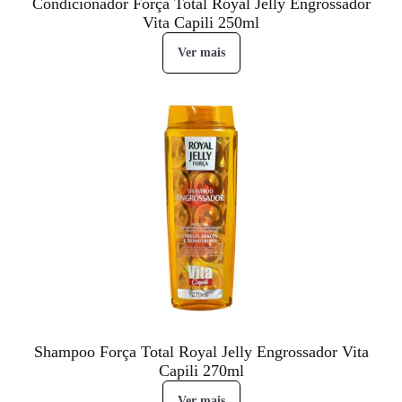
Condicionador Força Total Royal Jelly Engrossador
Vita Capili 250ml
Ver mais
Shampoo Força Total Royal Jelly Engrossador Vita
Capili 270ml
Ver mais