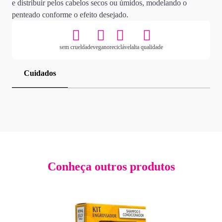
e distribuir pelos cabelos secos ou úmidos, modelando o
penteado conforme o efeito desejado.
sem crueldade
vegano
reciclável
alta qualidade
Cuidados
Conheça outros produtos