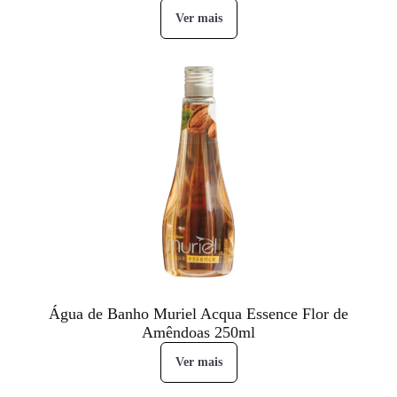
Ver mais
Água de Banho Muriel Acqua Essence Flor de
Amêndoas 250ml
Ver mais