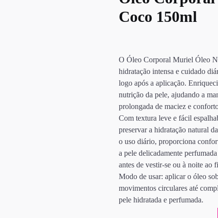
Coco 150ml
O Óleo Corporal Muriel Óleo Na
hidratação intensa e cuidado di
logo após a aplicação. Enriquec
nutrição da pele, ajudando a ma
prolongada de maciez e conforto
Com textura leve e fácil espalha
preservar a hidratação natural d
o uso diário, proporciona confo
a pele delicadamente perfumada 
antes de vestir-se ou à noite ao f
Modo de usar: aplicar o óleo so
movimentos circulares até compl
pele hidratada e perfumada.