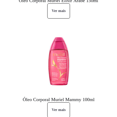
Óleo Corporal Muriel Elixir Árabe 150ml
Ver mais
Óleo Corporal Muriel Mammy 100ml
Ver mais