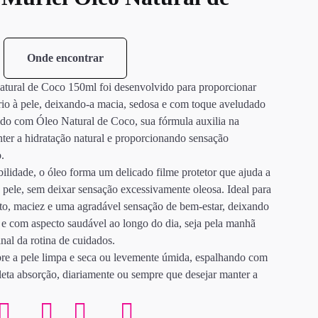
Onde encontrar
tural de Coco 150ml foi desenvolvido para proporcionar
ário à pele, deixando-a macia, sedosa e com toque aveludado
ido com Óleo Natural de Coco, sua fórmula auxilia na
nter a hidratação natural e proporcionando sensação
.
bilidade, o óleo forma um delicado filme protetor que ajuda a
a pele, sem deixar sensação excessivamente oleosa. Ideal para
rto, maciez e uma agradável sensação de bem-estar, deixando
e com aspecto saudável ao longo do dia, seja pela manhã
inal da rotina de cuidados.
bre a pele limpa e seca ou levemente úmida, espalhando com
eta absorção, diariamente ou sempre que desejar manter a