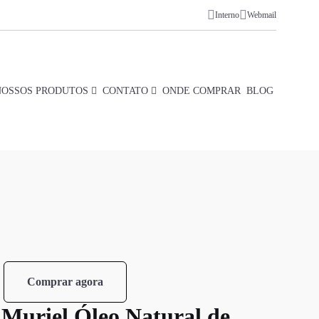
Interno
Webmail
NOSSOS PRODUTOS
CONTATO
ONDE COMPRAR
BLOG
Comprar agora
 Muriel Óleo Natural de