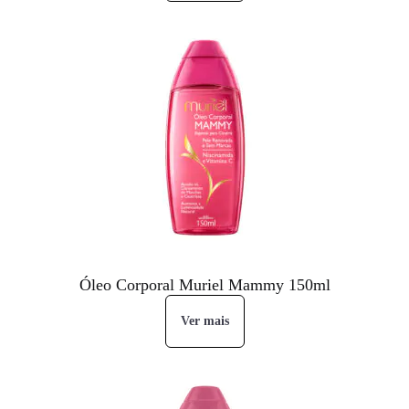
Óleo Corporal Muriel Mammy 150ml
Ver mais