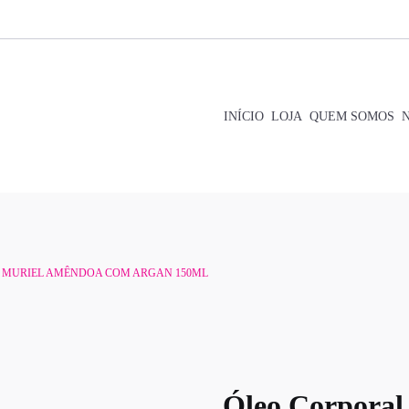
INÍCIO
LOJA
QUEM SOMOS
L MURIEL AMÊNDOA COM ARGAN 150ML
Óleo Corpora