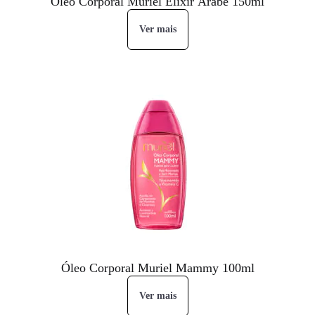
Óleo Corporal Muriel Elixir Árabe 150ml
Ver mais
Óleo Corporal Muriel Mammy 100ml
Ver mais