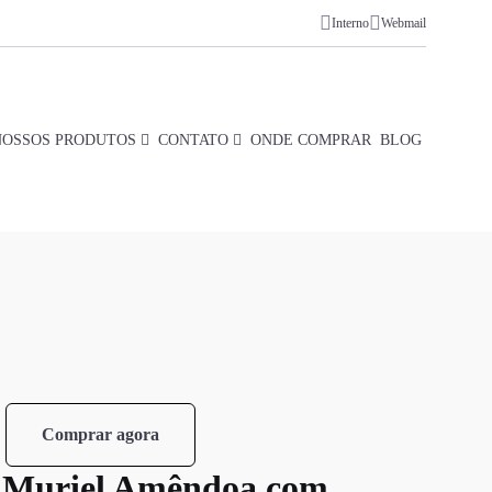
Interno
Webmail
NOSSOS PRODUTOS
CONTATO
ONDE COMPRAR
BLOG
Comprar agora
l Muriel Amêndoa com