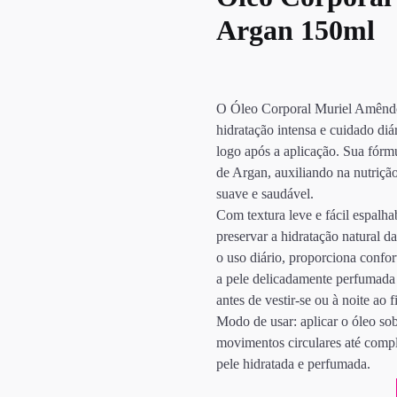
Argan 150ml
O Óleo Corporal Muriel Amêndo
hidratação intensa e cuidado di
logo após a aplicação. Sua fór
de Argan, auxiliando na nutriçã
suave e saudável.
Com textura leve e fácil espalha
preservar a hidratação natural d
o uso diário, proporciona confo
a pele delicadamente perfumada 
antes de vestir-se ou à noite ao f
Modo de usar: aplicar o óleo so
movimentos circulares até compl
pele hidratada e perfumada.