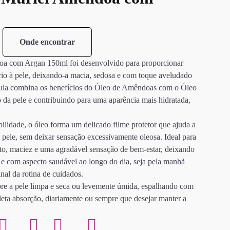
Onde encontrar
a com Argan 150ml foi desenvolvido para proporcionar
ário à pele, deixando-a macia, sedosa e com toque aveludado
mula combina os benefícios do Óleo de Amêndoas com o Óleo
o da pele e contribuindo para uma aparência mais hidratada,
bilidade, o óleo forma um delicado filme protetor que ajuda a
a pele, sem deixar sensação excessivamente oleosa. Ideal para
rto, maciez e uma agradável sensação de bem-estar, deixando
e com aspecto saudável ao longo do dia, seja pela manhã
inal da rotina de cuidados.
bre a pele limpa e seca ou levemente úmida, espalhando com
eta absorção, diariamente ou sempre que desejar manter a