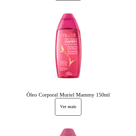
Óleo Corporal Muriel Mammy 150ml
Ver mais