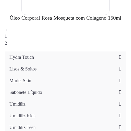
Óleo Corporal Rosa Mosqueta com Colágeno 150ml
←
1
2
Hydra Touch
Lisos & Soltos
Muriel Skin
Sabonete Líquido
Umidiliz
Umidiliz Kids
Umidiliz Teen