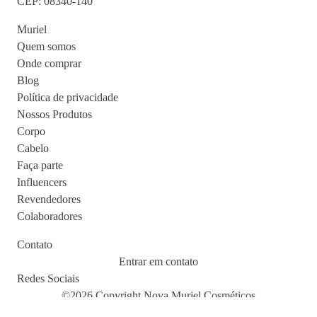
CEP: 08340-140
Muriel
Quem somos
Onde comprar
Blog
Política de privacidade
Nossos Produtos
Corpo
Cabelo
Faça parte
Influencers
Revendedores
Colaboradores
Contato
Entrar em contato
Redes Sociais
©2026 Copyright Nova Muriel Cosméticos
Interno