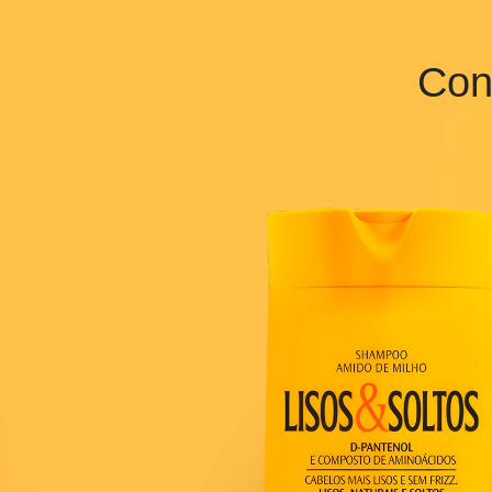
Agora que
Co