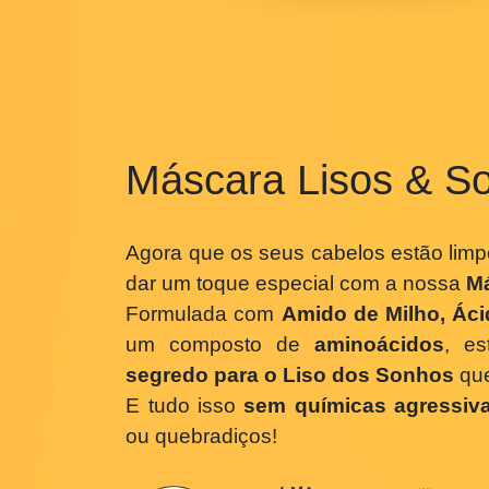
Máscara Lisos & S
Agora que os seus cabelos estão l
dar um toque especial com a noss
Formulada com
Amido de Milho, Á