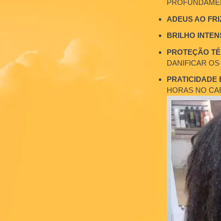
FÓRMULA P
PROFUNDA
ADEUS AO F
BRILHO IN
PROTEÇÃO 
DANIFICAR 
PRATICIDA
HORAS NO 