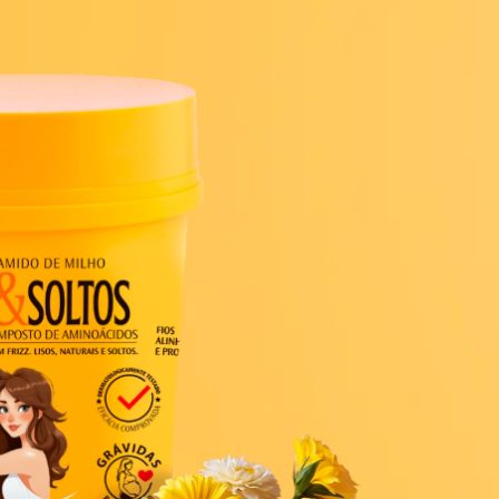
nte e conquiste o liso perfeito